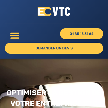
01 85 15 31 64
DEMANDER UN DEVIS
OPTIMISER LA GESTION DE
VOTRE ENTREPRISE VTC