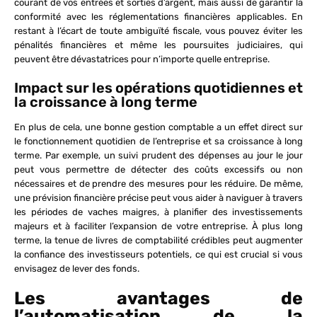
courant de vos entrées et sorties d’argent, mais aussi de garantir la
conformité avec les réglementations financières applicables. En
restant à l’écart de toute ambiguïté fiscale, vous pouvez éviter les
pénalités financières et même les poursuites judiciaires, qui
peuvent être dévastatrices pour n’importe quelle entreprise.
Impact sur les opérations quotidiennes et
la croissance à long terme
En plus de cela, une bonne gestion comptable a un effet direct sur
le fonctionnement quotidien de l’entreprise et sa croissance à long
terme. Par exemple, un suivi prudent des dépenses au jour le jour
peut vous permettre de détecter des coûts excessifs ou non
nécessaires et de prendre des mesures pour les réduire. De même,
une prévision financière précise peut vous aider à naviguer à travers
les périodes de vaches maigres, à planifier des investissements
majeurs et à faciliter l’expansion de votre entreprise. À plus long
terme, la tenue de livres de comptabilité crédibles peut augmenter
la confiance des investisseurs potentiels, ce qui est crucial si vous
envisagez de lever des fonds.
Les avantages de
l’automatisation de la