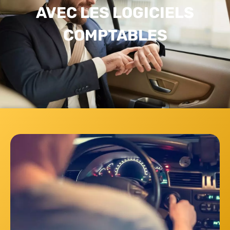
AVEC LES LOGICIELS
COMPTABLES