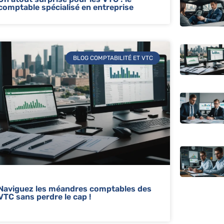
comptable spécialisé en entreprise
BLOG COMPTABILITÉ ET VTC
Naviguez les méandres comptables des
VTC sans perdre le cap !