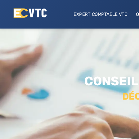
EXPERT COMPTABLE VTC
Q
CONSEIL
DÉC