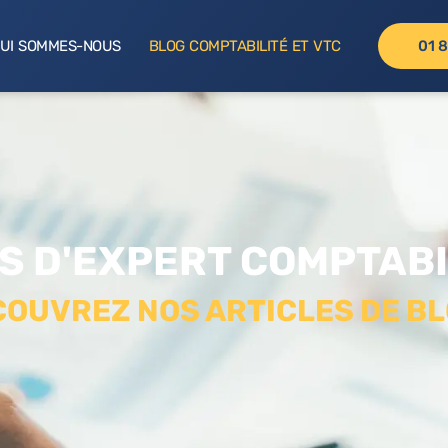
UI SOMMES-NOUS
BLOG COMPTABILITÉ ET VTC
01 8
S D'EXPERT COMPTABI
OUVREZ NOS ARTICLES DE BL