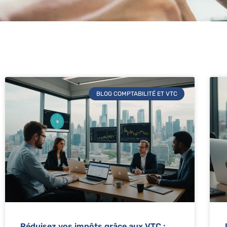
BLOG COMPTABILITÉ ET VTC
Réduisez vos impôts grâce aux VTC :