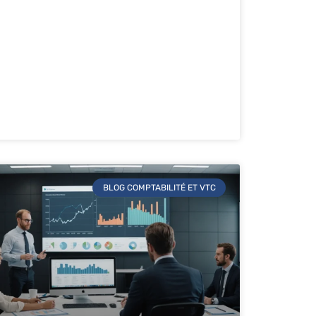
BLOG COMPTABILITÉ ET VTC