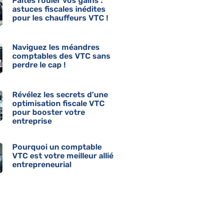
Faites rouler vos gains :
astuces fiscales inédites
pour les chauffeurs VTC !
Naviguez les méandres
comptables des VTC sans
perdre le cap !
Révélez les secrets d’une
optimisation fiscale VTC
pour booster votre
entreprise
Pourquoi un comptable
VTC est votre meilleur allié
entrepreneurial