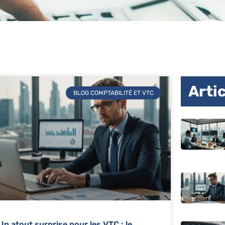
Arti
BLOG COMPTABILITÉ ET VTC
Un atout surprise pour les VTC : le