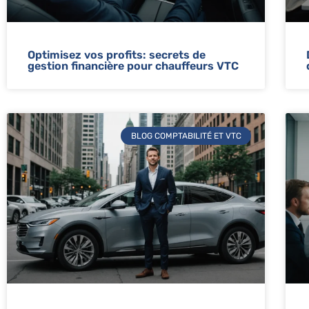
Optimisez vos profits: secrets de
gestion financière pour chauffeurs VTC
BLOG COMPTABILITÉ ET VTC