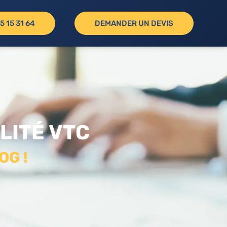
5 15 31 64
DEMANDER UN DEVIS
LITÉ VTC
OG !