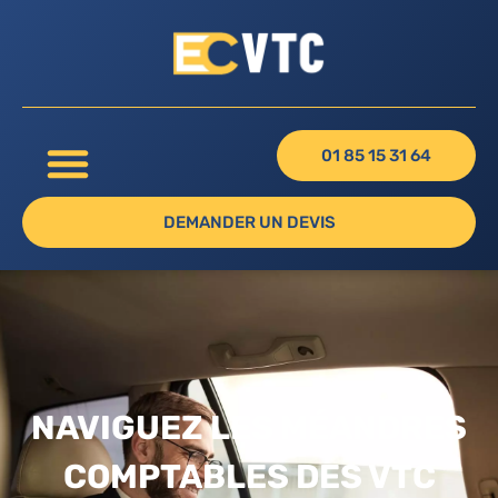
01 85 15 31 64
DEMANDER UN DEVIS
NAVIGUEZ LES MÉANDRES
COMPTABLES DES VTC