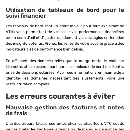
Utilisation de tableaux de bord pour le
suivi financier
Les tableaux de bord sont un atout majeur pour tout exploitant de
VTIls vous permettent de visualiser vos performances financières
en un coup d’œil et d’ajuster rapidement vos stratégies en fonction
des insights obtenus. Prenez les rênes de votre activité grâce à des
indicateurs clés de performance bien définis.
En affichant des données telles que la marge nette, le coût par
kilomètre, et les revenus par heure, les tableaux de bord facilitent la
prise de décisions éclairées. Avoir ces informations en main aide à
identifier les domaines nécessitant des ajustements, voire une
restructuration complète.
Les erreurs courantes à éviter
Mauvaise gestion des factures et notes
de frais
Une des erreurs fatales courantes chez les chauffeurs VTC est de
ne pas traiter les
factures
à temps ou de manquer de justifier les