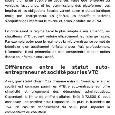
souvent un large spectre de dépenses, telles que l’entretien du
véhicule, l’assurance, et les commissions des plateformes. Les
impôts
et les obligations fiscales varient selon le statut juridique
choisi par l’entrepreneur. En général, les chauffeurs doivent
s’acquitter de l’impôt sur le revenu et, selon le statut, de la TVA.
En choisissant le régime fiscal le plus adapté à leur situation, les
chauffeurs VTC peuvent réduire efficacement leur charge fiscale.
Par exemple, opter pour le régime de la micro-entreprise permet de
bénéficier d’un abattement forfaitaire pour frais professionnels.
Néanmoins, il est primordial de bien comprendre chaque option
fiscale pour faire un choix avisé.
Différence entre le statut auto-
entrepreneur et société pour les VTC
Alors, quel statut choisir ? Le dilemme entre
auto-entrepreneur
et
société
est commun parmi les VTÊtre auto-entrepreneur offre
simplicité et allègement des démarches administratives.
Cependant, la limite de chiffre d’affaires, fixée à 72,500 €, peut
constituer une barrière pour l’expansion. De plus, la franchise de
TVA, en cas de dépassement du seuil, peut impacter la
compétitivité du chauffeur.