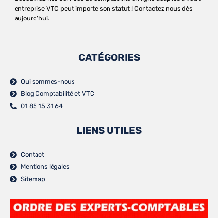
entreprise VTC peut importe son statut ! Contactez nous dès
aujourd’hui.
CATÉGORIES
Qui sommes-nous
Blog Comptabilité et VTC
01 85 15 31 64
LIENS UTILES
Contact
Mentions légales
Sitemap