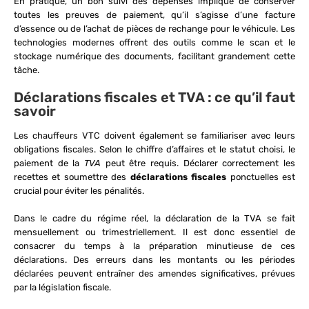
En pratique, un bon suivi des dépenses implique de conserver
toutes les preuves de paiement, qu’il s’agisse d’une facture
d’essence ou de l’achat de pièces de rechange pour le véhicule. Les
technologies modernes offrent des outils comme le scan et le
stockage numérique des documents, facilitant grandement cette
tâche.
Déclarations fiscales et TVA : ce qu’il faut
savoir
Les chauffeurs VTC doivent également se familiariser avec leurs
obligations fiscales. Selon le chiffre d’affaires et le statut choisi, le
paiement de la
TVA
peut être requis. Déclarer correctement les
recettes et soumettre des
déclarations fiscales
ponctuelles est
crucial pour éviter les pénalités.
Dans le cadre du régime réel, la déclaration de la TVA se fait
mensuellement ou trimestriellement. Il est donc essentiel de
consacrer du temps à la préparation minutieuse de ces
déclarations. Des erreurs dans les montants ou les périodes
déclarées peuvent entraîner des amendes significatives, prévues
par la législation fiscale.