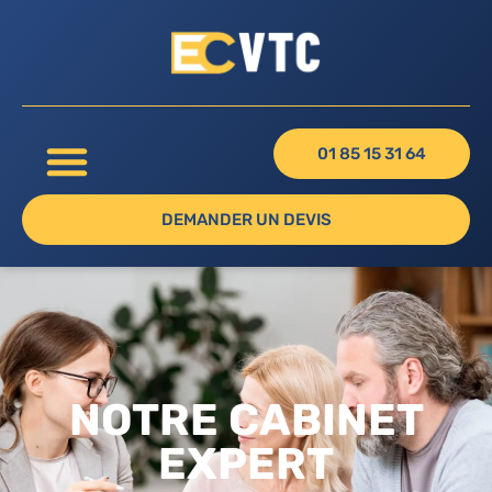
01 85 15 31 64
DEMANDER UN DEVIS
NOTRE CABINET
EXPERT