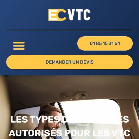
01 85 15 31 64
DEMANDER UN DEVIS
LES TYPES DE VÉHICULES
AUTORISÉS POUR LES VTC