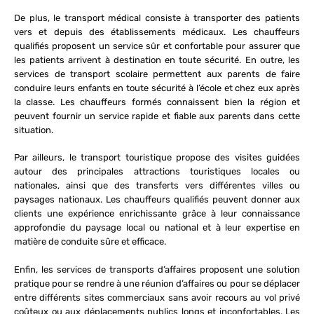
De plus, le transport médical consiste à transporter des patients
vers et depuis des établissements médicaux. Les chauffeurs
qualifiés proposent un service sûr et confortable pour assurer que
les patients arrivent à destination en toute sécurité. En outre, les
services de transport scolaire permettent aux parents de faire
conduire leurs enfants en toute sécurité à l’école et chez eux après
la classe. Les chauffeurs formés connaissent bien la région et
peuvent fournir un service rapide et fiable aux parents dans cette
situation.
Par ailleurs, le transport touristique propose des visites guidées
autour des principales attractions touristiques locales ou
nationales, ainsi que des transferts vers différentes villes ou
paysages nationaux. Les chauffeurs qualifiés peuvent donner aux
clients une expérience enrichissante grâce à leur connaissance
approfondie du paysage local ou national et à leur expertise en
matière de conduite sûre et efficace.
Enfin, les services de transports d’affaires proposent une solution
pratique pour se rendre à une réunion d’affaires ou pour se déplacer
entre différents sites commerciaux sans avoir recours au vol privé
coûteux ou aux déplacements publics longs et inconfortables. Les