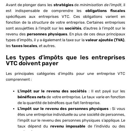
Avant de plonger dans les
stratégies
de
minimisation de l’impôt
, il
est indispensable de comprendre les
obligations fiscales
spécifiques aux entreprises VTC. Ces obligations varient en
fonction de la
structure
de votre entreprise. Certaines entreprises
sont assujetties à l’impôt sur les
sociétés
, d’autres à l’impôt sur le
revenu des
personnes physiques
. En plus de ces deux principaux
types d’impôts, il y a également la taxe sur la
valeur ajoutée (TVA)
,
les
taxes locales
, et autres.
Les types d’impôts que les entreprises
VTC doivent payer
Les principales catégories d’impôts pour une entreprise VTC
comprennent :
L’impôt sur le revenu des sociétés
: Il est payé sur les
bénéfices nets
de votre entreprise. Le taux varie en fonction
de la quantité de bénéfices que fait l’entreprise.
L’impôt sur le revenu des personnes physiques
: Si vous
êtes une entreprise individuelle ou une société de personnes,
l’impôt sur le revenu des personnes physiques s’applique. Le
taux dépend du
revenu imposable
de l’individu ou des