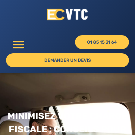
01 85 15 31 64
DEMANDER UN DEVIS
MINIMISEZ VOTRE CHARGE
FISCALE : CONSEILS POUR