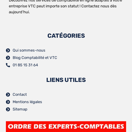
Découvrez nos services de comptabilité en ligne adaptés à votre
entreprise VTC peut importe son statut ! Contactez nous dès
aujourd’hui.
CATÉGORIES
Qui sommes-nous
Blog Comptabilité et VTC
01 85 15 31 64
LIENS UTILES
Contact
Mentions légales
Sitemap