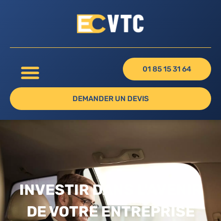
01 85 15 31 64
DEMANDER UN DEVIS
INVESTIR DANS L’AVENIR
DE VOTRE ENTREPRISE