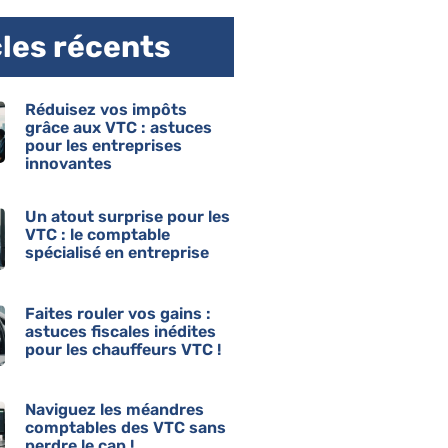
cles récents
Réduisez vos impôts
grâce aux VTC : astuces
pour les entreprises
innovantes
Un atout surprise pour les
VTC : le comptable
spécialisé en entreprise
Faites rouler vos gains :
astuces fiscales inédites
pour les chauffeurs VTC !
Naviguez les méandres
comptables des VTC sans
perdre le cap !