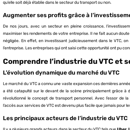
qu’elle soit déjà établie dans le secteur du transport ou non.
Augmenter ses profits grâce à l’investisse
De nos jours, avec un secteur en pleine croissance, l’investisse
maximiser les rendements de votre entreprise. Il ne fait aucun doute
négligée. En effet, en investissant judicieusement dans le VTC, o
l’entreprise. Les entreprises qui ont saisi cette opportunité ont pu co
Comprendre l’industrie du VTC et s
L’évolution dynamique du marché du VTC
Le marché du VTC a connu une vaste expansion ces dernières années. I
a été catapulté sur le devant de la scène principalement grâce à
révolutionné le concept de transport personnel. Avec l’essor de l
l’accès aux services de VTC est devenu plus facile que jamais pour 
Les principaux acteurs de l’industrie du VTC
Il y a plusieurs grands acteurs dans le secteur du VTC tels que
Uber, 