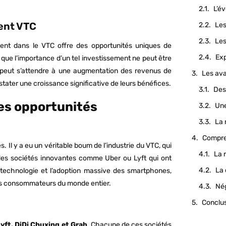
ment VTC
ment dans le VTC offre des opportunités uniques de
 que l’importance d’un tel investissement ne peut être
n peut s’attendre à une augmentation des revenus de
nstater une croissance significative de leurs bénéfices.
es opportunités
l y a eu un véritable boum de l’industrie du VTC, qui
 des sociétés innovantes comme Uber ou Lyft qui ont
a technologie et l’adoption massive des smartphones,
les consommateurs du monde entier.
Conclu
Lyft, DiDi Chuxing et Grab
. Chacune de ces sociétés