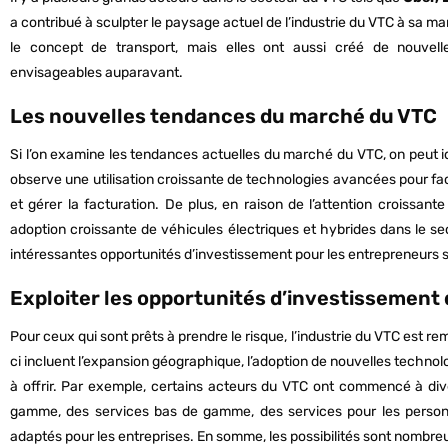
a contribué à sculpter le paysage actuel de l’industrie du VTC à sa m
le concept de transport, mais elles ont aussi créé de nouvelle
envisageables auparavant.
Les nouvelles tendances du marché du VTC
Si l’on examine les tendances actuelles du marché du VTC, on peut id
observe une utilisation croissante de technologies avancées pour facil
et gérer la facturation. De plus, en raison de l’attention croissan
adoption croissante de véhicules électriques et hybrides dans le 
intéressantes opportunités d’investissement pour les entrepreneurs 
Exploiter les opportunités d’investissement 
Pour ceux qui sont prêts à prendre le risque, l’industrie du VTC est re
ci incluent l’expansion géographique, l’adoption de nouvelles technolo
à offrir. Par exemple, certains acteurs du VTC ont commencé à dive
gamme, des services bas de gamme, des services pour les personn
adaptés pour les entreprises. En somme, les possibilités sont nombreu