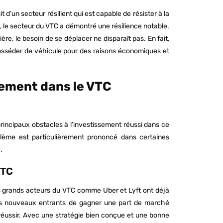
t d’un secteur résilient qui est capable de résister à la
 le secteur du VTC a démontré une résilience notable.
ère, le besoin de se déplacer ne disparaît pas. En fait,
posséder de véhicule pour des raisons économiques et
sement dans le VTC
 principaux obstacles à l’investissement réussi dans ce
blème est particulièrement prononcé dans certaines
.
VTC
Les grands acteurs du VTC comme Uber et Lyft ont déjà
 les nouveaux entrants de gagner une part de marché
e réussir. Avec une stratégie bien conçue et une bonne