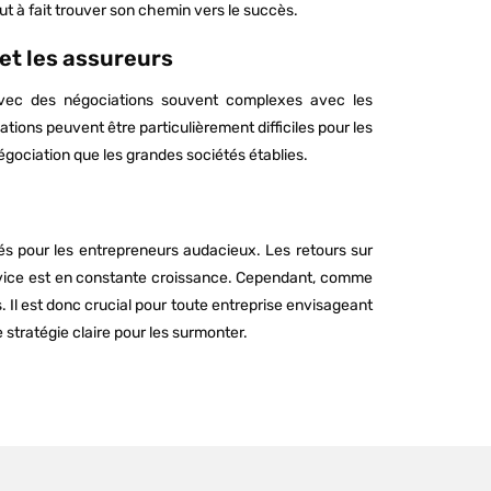
t à fait trouver son chemin vers le succès.
et les assureurs
avec des négociations souvent complexes avec les
ions peuvent être particulièrement difficiles pour les
gociation que les grandes sociétés établies.
és pour les entrepreneurs audacieux. Les retours sur
ervice est en constante croissance. Cependant, comme
Il est donc crucial pour toute entreprise envisageant
 stratégie claire pour les surmonter.