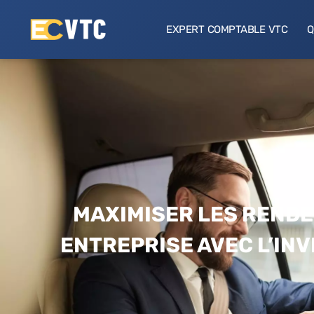
EXPERT COMPTABLE VTC
Q
MAXIMISER LES REND
ENTREPRISE AVEC L’IN