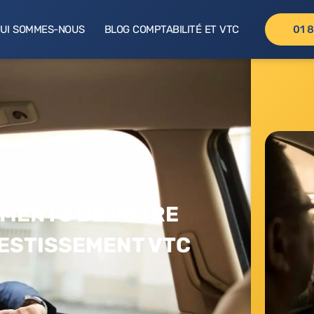
UI SOMMES-NOUS
BLOG COMPTABILITÉ ET VTC
01 8
EMENTS DE VOTRE
VESTISSEMENT VTC