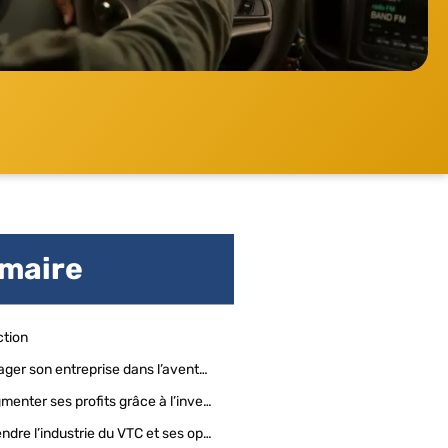
maire
ction
Engager son entreprise dans l’aventure du VTC
Augmenter ses profits grâce à l’investissement VTC
Comprendre l’industrie du VTC et ses opportunités