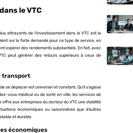
dans le VTC
us attrayants de l’investissement dans le VTC est la
blant sur la forte demande pour ce type de service, en
vent espérer des rendements substantiels. En fait, avec
VTC peut générer des retours supérieurs à ceux de
 transport
e se déplacer est universel et constant. Qu’il s’agisse
ndez-vous médical ou de sortir en ville, les services de
 offre aux entreprises du secteur du VTC une stabilité
uctuations économiques ou saisonnières que d’autres
stable et durable.
ises économiques