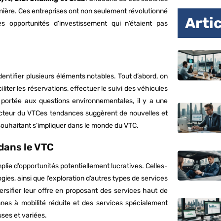
anière. Ces entreprises ont non seulement révolutionné
Arti
s opportunités d’investissement qui n’étaient pas
entifier plusieurs éléments notables. Tout d’abord, on
iter les réservations, effectuer le suivi des véhicules
te portée aux questions environnementales, il y a une
secteur du VTCes tendances suggèrent de nouvelles et
souhaitant s’impliquer dans le monde du VTC.
dans le VTC
mplie d’opportunités potentiellement lucratives. Celles-
gies, ainsi que l’exploration d’autres types de services
rsifier leur offre en proposant des services haut de
es à mobilité réduite et des services spécialement
ses et variées.