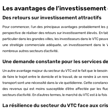
Les avantages de l’investissement 
Des retours sur investissement attractifs
Pour commencer, l’un des principaux avantages probablement les pl
perspective de réaliser des retours sur investissement élevés. En ta
particulier dans les grandes villes, les investisseurs dans le VTC peu
une stratégie commerciale adéquate, un investissement dans le 
nombreux autres secteurs d’activité.
Une demande constante pour les services de
Un autre avantage majeur du secteur du VTC est le fait que le besoin d
de faire le trajet entre le domicile et le travail, de se rendre à un re
transport sont une nécessité dans la vie quotidienne. Cette constance
des revenus qui est moins susceptible d’être affectée par les fl
secteurs d’activité. En d’autres termes, le marché du VTC est à la fois 
La résilience du secteur du VTC face aux cr