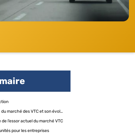
maire
ction
Histoire du marché des VTC et son évolution
 de l’essor actuel du marché VTC
nités pour les entreprises