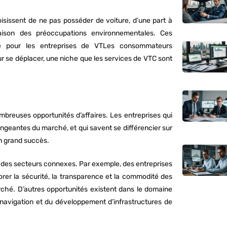
oisissent de ne pas posséder de voiture, d’une part à
aison des préoccupations environnementales. Ces
ce pour les entreprises de VTLes consommateurs
r se déplacer, une niche que les services de VTC sont
breuses opportunités d’affaires. Les entreprises qui
geantes du marché, et qui savent se différencier sur
n grand succès.
des secteurs connexes. Par exemple, des entreprises
rer la sécurité, la transparence et la commodité des
ché. D’autres opportunités existent dans le domaine
navigation et du développement d’infrastructures de