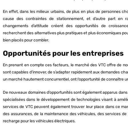
En effet, dans les milieux urbains, de plus en plus de personnes ch
cause des contraintes de stationnement, et d’autre part en r
changements d’attitude créent des opportunités de croissan
recherchent des alternatives plus pratiques et plus économiques pou
bien placés pour combler.
Opportunités pour les entreprises
En prenant en compte ces facteurs, le marché des VTC offre de nom
sont capables d’innover, de s’adapter rapidement aux demandes chan
un marché hautement concurrentiel, ont l’opportunité de connaître u
De nouveaux domaines d’opportunités sont également apparus dans 
spécialisées dans le développement de technologies visant à amélio
services de VTC peuvent également trouver leur place dans ce mar
des assurances, de la maintenance des véhicules, des services de 
recharge pour les véhicules électriques.