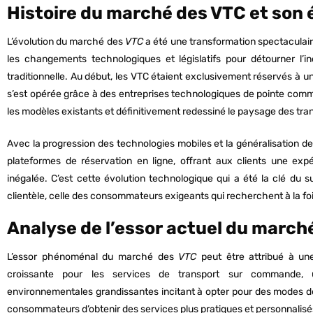
Histoire du marché des VTC et son 
L’évolution du marché des
VTC
a été une transformation spectaculai
les changements technologiques et législatifs pour détourner l’in
traditionnelle. Au début, les VTC étaient exclusivement réservés à u
s’est opérée grâce à des entreprises technologiques de pointe comm
les modèles existants et définitivement redessiné le paysage des tra
Avec la progression des technologies mobiles et la généralisation de 
plateformes de réservation en ligne, offrant aux clients une exp
inégalée. C’est cette évolution technologique qui a été la clé du s
clientèle, celle des consommateurs exigeants qui recherchent à la fo
Analyse de l’essor actuel du march
L’essor phénoménal du marché des
VTC
peut être attribué à un
croissante pour les services de transport sur commande, u
environnementales grandissantes incitant à opter pour des modes de
consommateurs d’obtenir des services plus pratiques et personnalisé