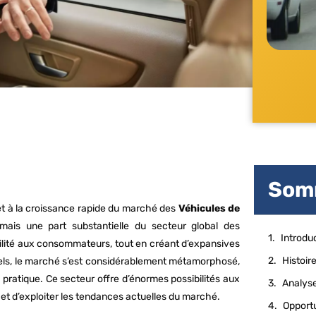
Som
et à la croissance rapide du marché des
Véhicules de
ais une part substantielle du secteur global des
Introdu
bilité aux consommateurs, tout en créant d’expansives
nnels, le marché s’est considérablement métamorphosé,
s pratique. Ce secteur offre d’énormes possibilités aux
Analyse
et d’exploiter les tendances actuelles du marché.
Opportu