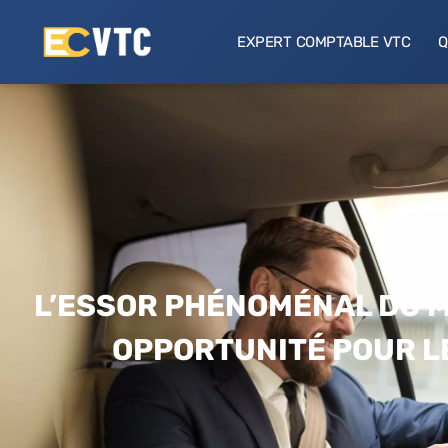
EXPERT COMPTABLE VTC
Q
L’ESSOR PHÉNOMÉNAL DU M
OPPORTUNITÉ POUR L