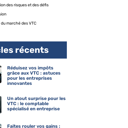
ion des risques et des défis
sion
r du marché des VTC
cles récents
Réduisez vos impôts
grâce aux VTC : astuces
pour les entreprises
innovantes
Un atout surprise pour les
VTC : le comptable
spécialisé en entreprise
Faites rouler vos gains :