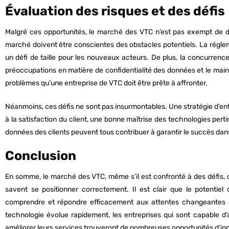
Évaluation des risques et des défis
Malgré ces opportunités, le marché des VTC n’est pas exempt de dé
marché doivent être conscientes des obstacles potentiels. La régle
un défi de taille pour les nouveaux acteurs. De plus, la concurrence
préoccupations en matière de confidentialité des données et le main
problèmes qu’une entreprise de VTC doit être prête à affronter.
Néanmoins, ces défis ne sont pas insurmontables. Une stratégie d’ent
à la satisfaction du client, une bonne maîtrise des technologies pert
données des clients peuvent tous contribuer à garantir le succès da
Conclusion
En somme, le marché des VTC, même s’il est confronté à des défis, o
savent se positionner correctement. Il est clair que le potenti
comprendre et répondre efficacement aux attentes changeantes
technologie évolue rapidement, les entreprises qui sont capable d’
améliorer leurs services trouveront de nombreuses opportunités d’in