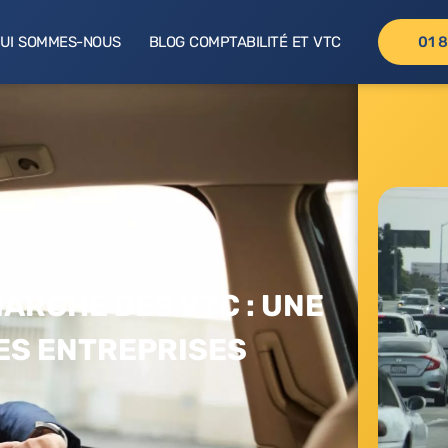
UI SOMMES-NOUS
BLOG COMPTABILITÉ ET VTC
01 8
ARCHÉ DES VTC : UNE
ES ENTREPRISES