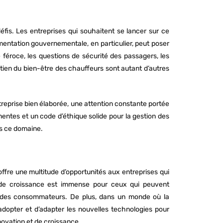
fis. Les entreprises qui souhaitent se lancer sur ce
mentation gouvernementale, en particulier, peut poser
 féroce, les questions de sécurité des passagers, les
tien du bien-être des chauffeurs sont autant d’autres
reprise bien élaborée, une attention constante portée
inentes et un code d’éthique solide pour la gestion des
ns ce domaine.
ffre une multitude d’opportunités aux entreprises qui
el de croissance est immense pour ceux qui peuvent
 des consommateurs. De plus, dans un monde où la
adopter et d’adapter les nouvelles technologies pour
novation et de croissance.