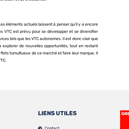
es éléments actuels laissent à penser qu’il y a encore
s VTC est prévu pour se développer et se diversifier
ices tels que les VTC autonomes. Il est donc clair que
à explorer de nouvelles opportunités, tout en restant
flots tumultueux de ce marché et faire leur marque. Il
VTC.
LIENS UTILES
Contact