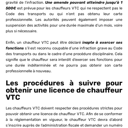
gravité de l’infraction.
Une amende pouvant atteindre jusqu’à 1
500€
est prévue pour les chauffeurs VTC qui ne respectent pas le
Code des transports ou qui n’ont pas obtenu leur carte
professionnelle. Les autorités peuvent également imposer une
suspension des activités pour une durée maximale d’un mois, voire
plus si nécessaire.
Enfin, un chauffeur VTC peut être déclaré
inapte à exercer ses
fonctions
s’il est reconnu coupable d’une infraction grave au Code
des transports ou dans le cadre d’une procédure disciplinaire. Cela
signifie que le chauffeur sera interdit d’exercer ses fonctions pour
une durée indéterminée et ne pourra pas obtenir son carte
professionnelle à nouveau.
Les procédures à suivre pour
obtenir une licence de chauffeur
VTC
Les chauffeurs VTC doivent respecter des procédures strictes pour
pouvoir obtenir une licence de chauffeur VTC. Afin de se conformer
à la réglementation en vigueur, le chauffeur VTC devra d’abord
s’inscrire auprès de l’administration fiscale et demander un numéro