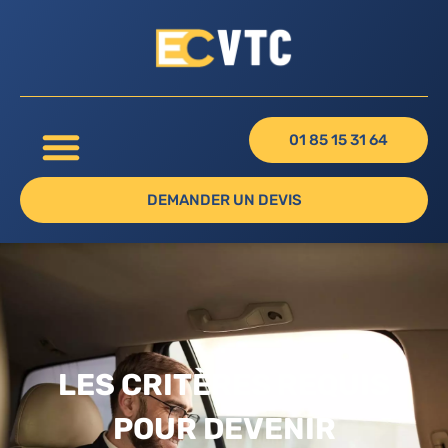
01 85 15 31 64
DEMANDER UN DEVIS
LES CRITÈRES REQUIS
POUR DEVENIR